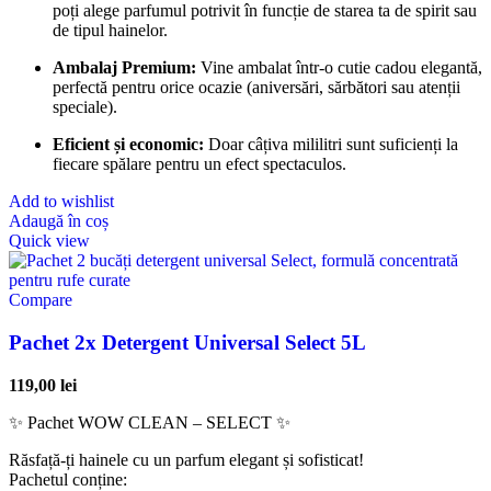
poți alege parfumul potrivit în funcție de starea ta de spirit sau
de tipul hainelor.
Ambalaj Premium:
Vine ambalat într-o cutie cadou elegantă,
perfectă pentru orice ocazie (aniversări, sărbători sau atenții
speciale).
Eficient și economic:
Doar câțiva mililitri sunt suficienți la
fiecare spălare pentru un efect spectaculos.
Add to wishlist
Adaugă în coș
Quick view
Compare
Pachet 2x Detergent Universal Select 5L
119,00
lei
✨ Pachet WOW CLEAN – SELECT ✨
Răsfață-ți hainele cu un parfum elegant și sofisticat!
Pachetul conține: