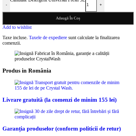
-
+
Adaugă În Coș
Add to wishlist
Taxe incluse.
Taxele de expediere
sunt calculate la finalizarea
comenzii.
Produs in România
Livrare gratuită (la comenzi de minim 155 lei)
Garanția produselor (conform politicii de retur)