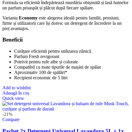
Formula sa eficientă îndepărtează murdăria obișnuită și lasă hainelor
un parfum proaspăt și plăcut după fiecare spălare.
Varianta
Economy
este alegerea ideală pentru familii, pensiuni,
firme și utilizatorii care își doresc un detergent de încredere la un
preț avantajos.
Beneficii
Curățare eficientă pentru utilizarea zilnică
Parfum Fresh revigorant
Potrivit pentru rufe albe și colorate
Compatibil cu toate tipurile de mașini de spălat
Aproximativ 100 de spălări*
Recipient economic de 5 litri
Add to wishlist
Adaugă în coș
Quick view
-21%
Compare
Pachet 2x Detergent Universal Lavandora 5L + 1x