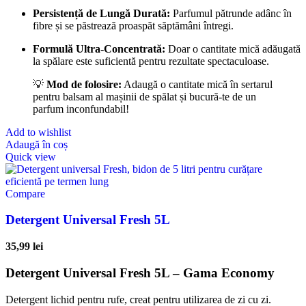
Persistență de Lungă Durată:
Parfumul pătrunde adânc în
fibre și se păstrează proaspăt săptămâni întregi.
Formulă Ultra-Concentrată:
Doar o cantitate mică adăugată
la spălare este suficientă pentru rezultate spectaculoase.
💡
Mod de folosire:
Adaugă o cantitate mică în sertarul
pentru balsam al mașinii de spălat și bucură-te de un
parfum inconfundabil!
Add to wishlist
Adaugă în coș
Quick view
Compare
Detergent Universal Fresh 5L
35,99
lei
Detergent Universal Fresh 5L – Gama Economy
Detergent lichid pentru rufe, creat pentru utilizarea de zi cu zi.