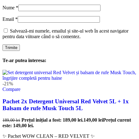
Nume
*
Email
*
Salvează-mi numele, emailul și site-ul web în acest navigator
pentru data viitoare când o să comentez.
Te-ar putea interesa:
-21%
Compare
Pachet 2x Detergent Universal Red Velvet 5L + 1x
Balsam de rufe Musk Touch 5L
Prețul inițial a fost: 189,00 lei.
149,00
lei
Prețul curent
189,00
lei
este: 149,00 lei.
✨ Pachet WOW CLEAN – RED VELVET ✨