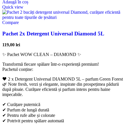
Adaugă în coș
Quick view
Compare
Pachet 2x Detergent Universal Diamond 5L
119,00
lei
✨ Pachet WOW CLEAN – DIAMOND ✨
Transformă fiecare spălare într-o experiență premium!
Pachetul conține:
🖤 2 x Detergent Universal DIAMOND 5L – parfum Green Forest
🌿 Note fresh, verzi și elegante, inspirate din prospețimea pădurii
după ploaie. Curățare eficientă și parfum intens pentru haine
impecabile.
✔ Curățare puternică
✔ Parfum de lungă durată
✔ Pentru rufe albe și colorate
✔ Potrivit pentru spălare automată