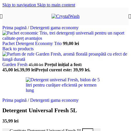
Skip to navigation
Skip to main content
Prima pagină
/
Detergenti gama economy
Pachet Detergent Economy Trio
99,00
lei
Back to products
Garden Fresh
Prețul inițial a fost:
45,00
lei
45,00 lei.
39,99
lei
Prețul curent este: 39,99 lei.
Prima pagină
/
Detergenti gama economy
Detergent Universal Fresh 5L
35,99
lei
Cantitate Detergent Universal Fresh 5L