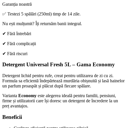
Garanția noastră
✅ Testezi 5 spălări (250ml) timp de 14 zile.
Nu ești mulțumit? Îți returnăm banii integral.
✔ Fără întrebări
✔ Fără complicații
✔ Fără riscuri
Detergent Universal Fresh 5L – Gama Economy
Detergent lichid pentru rufe, creat pentru utilizarea de zi cu zi.
Formula sa eficientă îndepărtează murdăria obișnuită și lasă hainelor
un parfum proaspăt și plăcut după fiecare spălare.
Varianta
Economy
este alegerea ideală pentru familii, pensiuni,
firme și utilizatorii care își doresc un detergent de încredere la un
preț avantajos.
Beneficii